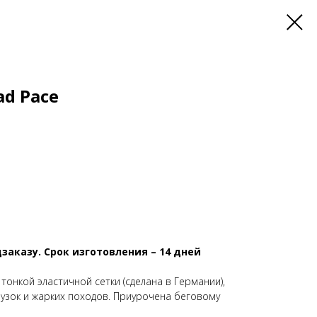
ad Pace
заказу. Срок изготовления – 14 дней
 тонкой эластичной сетки (сделана в Германии),
рузок и жарких походов. Приурочена беговому