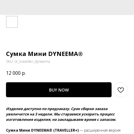
Сумка Мини DYNEEMA®
SKU:
or_traveller_dyneema
12 000
р.
BUY NOW
Изделие доступно по предзаказу. Срок сборки заказа
увеличится на 3 недели. Мы стараемся ускорить процесс
изготовления изделия, но закладываем время с запасом.
Сумка Мини DYNEEMA® (TRAVELLER+)
— расширенная версия