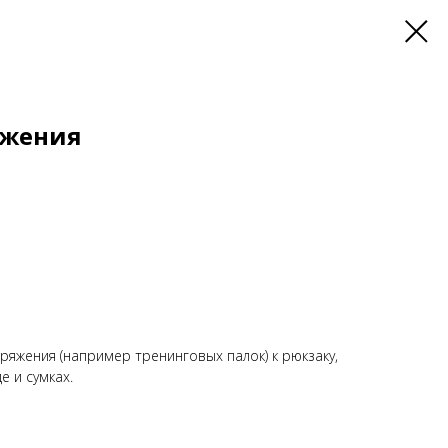
яжения
ряжения (например тренинговых палок) к рюкзаку,
е и сумках.