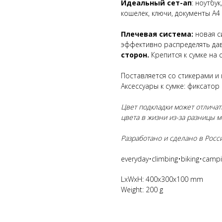
Идеальный сет-ап
: ноутбук
кошелек, ключи, документы А4
Плечевая система:
новая с
эффективно распределять дав
сторон.
Крепится к сумке на
Поставляется со стикерами и
Аксессуары к сумке: фиксатор
Цвет подкладки может отличать
цвета в жизни из-за разницы 
Разработано и сделано в Росс
everyday•climbing•biking•campin
LxWxH: 400x300x100 mm
Weight: 200 g