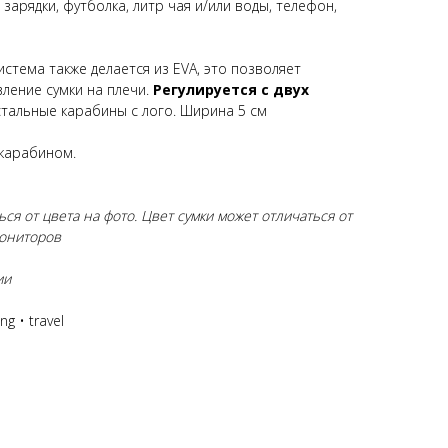
, зарядки, футболка, литр чая и/или воды, телефон,
истема также делается из EVA, это позволяет
ление сумки на плечи.
Регулируется с двух
 стальные карабины с лого. Ширина 5 см
 карабином.
ся от цвета на фото. Цвет сумки может отличаться от
мониторов
ии
g • travel